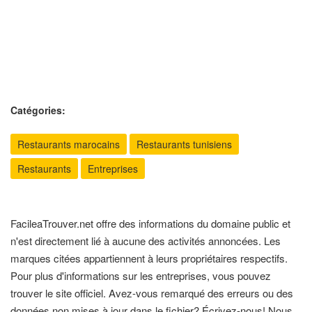
Catégories:
Restaurants marocains
Restaurants tunisiens
Restaurants
Entreprises
FacileaTrouver.net offre des informations du domaine public et
n'est directement lié à aucune des activités annoncées. Les
marques citées appartiennent à leurs propriétaires respectifs.
Pour plus d'informations sur les entreprises, vous pouvez
trouver le site officiel. Avez-vous remarqué des erreurs ou des
données non mises à jour dans le fichier? Écrivez-nous! Nous