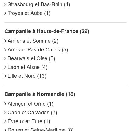
Strasbourg et Bas-Rhin (4)
Troyes et Aube (1)
Campanile à Hauts-de-France (29)
Amiens et Somme (2)
Arras et Pas-de-Calais (5)
Beauvais et Oise (5)
Laon et Aisne (4)
Lille et Nord (13)
Campanile à Normandie (18)
Alençon et Orne (1)
Caen et Calvados (7)
Évreux et Eure (1)
Rouen et Seine-Maritime (8)