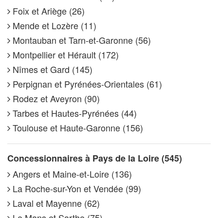
Foix et Ariège (26)
Mende et Lozère (11)
Montauban et Tarn-et-Garonne (56)
Montpellier et Hérault (172)
Nîmes et Gard (145)
Perpignan et Pyrénées-Orientales (61)
Rodez et Aveyron (90)
Tarbes et Hautes-Pyrénées (44)
Toulouse et Haute-Garonne (156)
Concessionnaires à Pays de la Loire (545)
Angers et Maine-et-Loire (136)
La Roche-sur-Yon et Vendée (99)
Laval et Mayenne (62)
Le Mans et Sarthe (75)