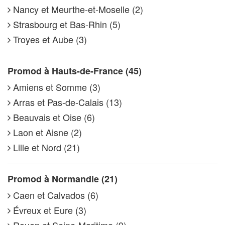
Nancy et Meurthe-et-Moselle (2)
Strasbourg et Bas-Rhin (5)
Troyes et Aube (3)
Promod à Hauts-de-France (45)
Amiens et Somme (3)
Arras et Pas-de-Calais (13)
Beauvais et Oise (6)
Laon et Aisne (2)
Lille et Nord (21)
Promod à Normandie (21)
Caen et Calvados (6)
Évreux et Eure (3)
Rouen et Seine-Maritime (9)