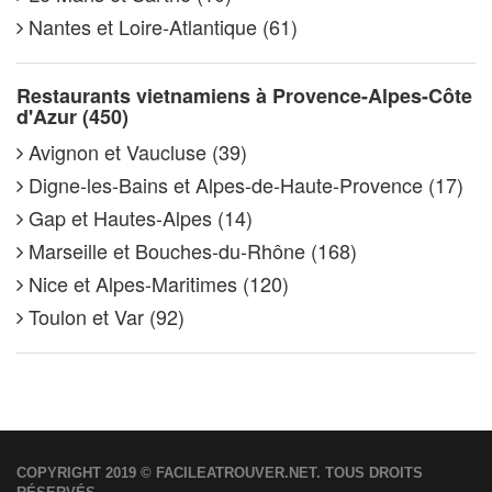
Nantes et Loire-Atlantique (61)
Restaurants vietnamiens à Provence-Alpes-Côte
d'Azur (450)
Avignon et Vaucluse (39)
Digne-les-Bains et Alpes-de-Haute-Provence (17)
Gap et Hautes-Alpes (14)
Marseille et Bouches-du-Rhône (168)
Nice et Alpes-Maritimes (120)
Toulon et Var (92)
COPYRIGHT 2019 © FACILEATROUVER.NET. TOUS DROITS