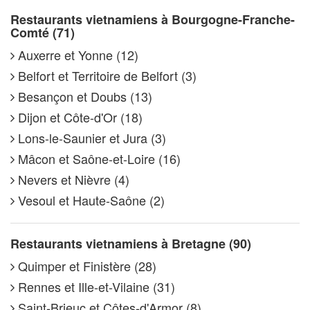
Restaurants vietnamiens à Bourgogne-Franche-
Comté (71)
Auxerre et Yonne (12)
Belfort et Territoire de Belfort (3)
Besançon et Doubs (13)
Dijon et Côte-d'Or (18)
Lons-le-Saunier et Jura (3)
Mâcon et Saône-et-Loire (16)
Nevers et Nièvre (4)
Vesoul et Haute-Saône (2)
Restaurants vietnamiens à Bretagne (90)
Quimper et Finistère (28)
Rennes et Ille-et-Vilaine (31)
Saint-Brieuc et Côtes-d'Armor (8)