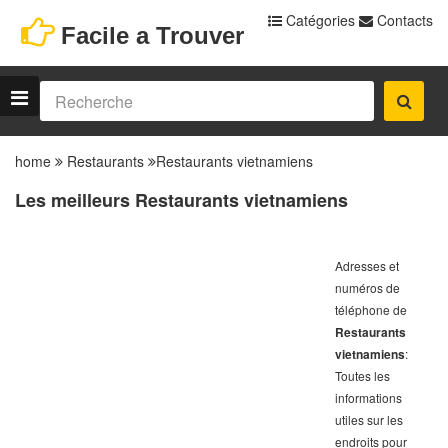
Catégories
Contacts
Facile a Trouver
home
Restaurants
Restaurants vietnamiens
Les meilleurs Restaurants vietnamiens
Adresses et
numéros de
téléphone de
Restaurants
vietnamiens
:
Toutes les
informations
utiles sur les
endroits pour