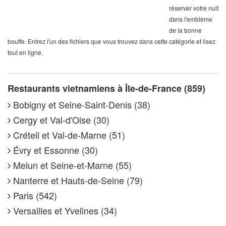
réserver votre nuit
dans l'emblème
de la bonne
bouffe. Entrez l'un des fichiers que vous trouvez dans cette catégorie et lisez
tout en ligne.
Restaurants vietnamiens à Île-de-France (859)
Bobigny et Seine-Saint-Denis (38)
Cergy et Val-d'Oise (30)
Créteil et Val-de-Marne (51)
Évry et Essonne (30)
Melun et Seine-et-Marne (55)
Nanterre et Hauts-de-Seine (79)
Paris (542)
Versailles et Yvelines (34)