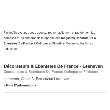
FacileaTrouver.net, vous pouvez trouver facilement et rapidement les
adresses et les numéros de téléphone des
magasins Décorateurs &
Ebenistes De France à Quimper et Finistère
. Consultez les fiches
détaillées!
Décorateurs & Ebenistes De France - Lesneven
Décorateurs & Ebenistes De France Quimper et Finistère
Lesneven, Croas-Ar-Rod 29260 Lesneven
Plus D'informations