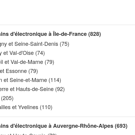
ns d'électronique à Île-de-France (828)
ny et Seine-Saint-Denis (75)
 et Val-d'Oise (74)
il et Val-de-Marne (79)
et Essonne (79)
 et Seine-et-Marne (114)
rre et Hauts-de-Seine (92)
 (205)
lles et Yvelines (110)
ins d'électronique à Auvergne-Rhône-Alpes (693)