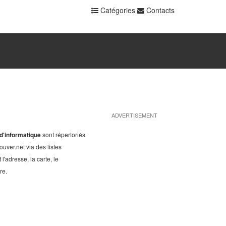
Catégories
Contacts
ADVERTISEMENT
d'informatique
sont répertoriés
uver.net via des listes
l'adresse, la carte, le
re.