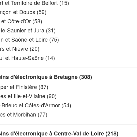
t et Territoire de Belfort (15)
çon et Doubs (59)
 et Côte-d'Or (58)
le-Saunier et Jura (31)
 et Saône-et-Loire (75)
s et Nièvre (20)
l et Haute-Saône (14)
ns d'électronique à Bretagne (308)
er et Finistère (87)
 et Ille-et-Vilaine (90)
-Brieuc et Côtes-d'Armor (54)
s et Morbihan (77)
ns d'électronique à Centre-Val de Loire (218)