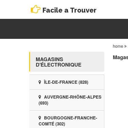
Facile a Trouver
home
Magas
MAGASINS
D'ÉLECTRONIQUE
ÎLE-DE-FRANCE (828)
AUVERGNE-RHÔNE-ALPES
(693)
BOURGOGNE-FRANCHE-
COMTÉ (302)