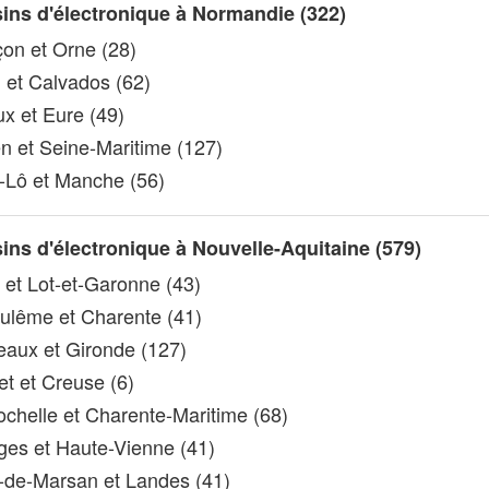
ins d'électronique à Normandie (322)
on et Orne (28)
et Calvados (62)
x et Eure (49)
 et Seine-Maritime (127)
-Lô et Manche (56)
ns d'électronique à Nouvelle-Aquitaine (579)
et Lot-et-Garonne (43)
lême et Charente (41)
aux et Gironde (127)
t et Creuse (6)
chelle et Charente-Maritime (68)
es et Haute-Vienne (41)
de-Marsan et Landes (41)