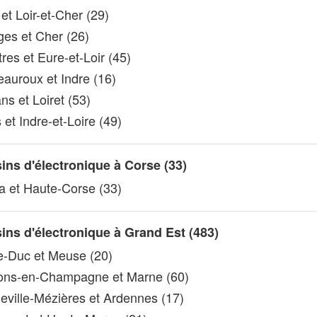
et Loir-et-Cher (29)
es et Cher (26)
res et Eure-et-Loir (45)
auroux et Indre (16)
ns et Loiret (53)
et Indre-et-Loire (49)
ns d'électronique à Corse (33)
a et Haute-Corse (33)
ns d'électronique à Grand Est (483)
e-Duc et Meuse (20)
ns-en-Champagne et Marne (60)
eville-Mézières et Ardennes (17)