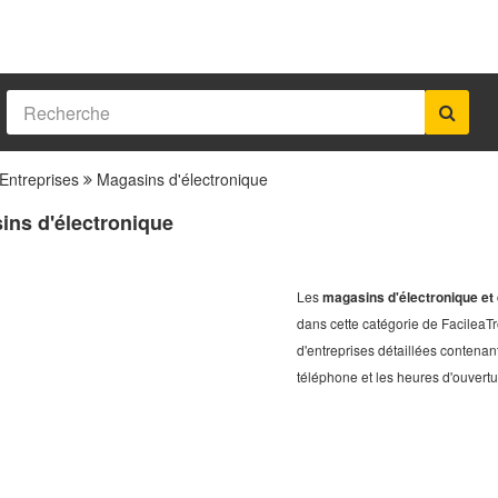
Entreprises
Magasins d'électronique
ins d'électronique
Les
magasins d'électronique et 
dans cette catégorie de FacileaTro
d'entreprises détaillées contenant 
téléphone et les heures d'ouvertu