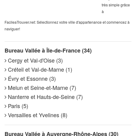
très simple grâce
à
FacileaTrouver.net: Sélectionnez votre ville d'appartenance et commencez à
naviguer!
Bureau Vallée à Île-de-France (34)
Cergy et Val-d'Oise (3)
Créteil et Val-de-Marne (1)
Évry et Essonne (3)
Melun et Seine-et-Marne (7)
Nanterre et Hauts-de-Seine (7)
Paris (5)
Versailles et Yvelines (8)
Bureau Vallée à Auvergne-Rhône-Alpes (30)