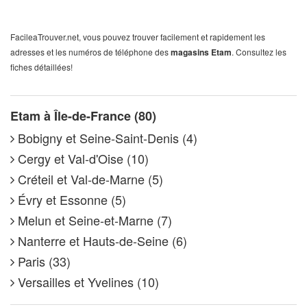
FacileaTrouver.net, vous pouvez trouver facilement et rapidement les
adresses et les numéros de téléphone des
magasins Etam
. Consultez les
fiches détaillées!
Etam à Île-de-France (80)
Bobigny et Seine-Saint-Denis (4)
Cergy et Val-d'Oise (10)
Créteil et Val-de-Marne (5)
Évry et Essonne (5)
Melun et Seine-et-Marne (7)
Nanterre et Hauts-de-Seine (6)
Paris (33)
Versailles et Yvelines (10)