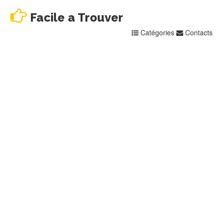
Facile a Trouver
Catégories
Contacts