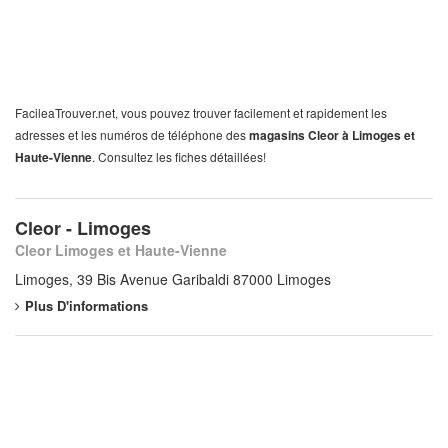
FacileaTrouver.net, vous pouvez trouver facilement et rapidement les
adresses et les numéros de téléphone des
magasins Cleor à Limoges et
Haute-Vienne
. Consultez les fiches détaillées!
Cleor - Limoges
Cleor Limoges et Haute-Vienne
Limoges, 39 Bis Avenue Garibaldi 87000 Limoges
Plus D'informations