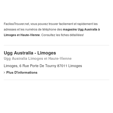
FacileaTrouver.net, vous pouvez trouver facilement et rapidement les
adresses et les numéros de téléphone des
magasins Ugg Australia à
Limoges et Haute-Vienne
. Consultez les fiches détaillées!
Ugg Australia - Limoges
Ugg Australia Limoges et Haute-Vienne
Limoges, 6 Rue Porte De Tourny 87011 Limoges
Plus D'informations