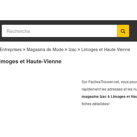
Entreprises
Magasins de Mode
Izac
Limoges et Haute-Vienne
Limoges et Haute-Vienne
Sur FacileaTrouver.net, vous pouv
rapidement les adresses et les 
magasins Izac à Limoges et Ha
fiches détaillées!