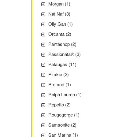
Morgan (1)
Naf Naf (3)
Olly Gan (1)
Orcanta (2)
Pantashop (2)
Passionata® (3)
Pataugas (11)
Pimkie (2)
Promod (1)
Ralph Lauren (1)
Repetto (2)
Rougegorge (1)
Samsonite (2)
San Marina (1)