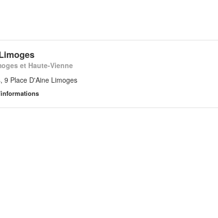
 Limoges
moges et Haute-Vienne
, 9 Place D'Aine Limoges
'informations