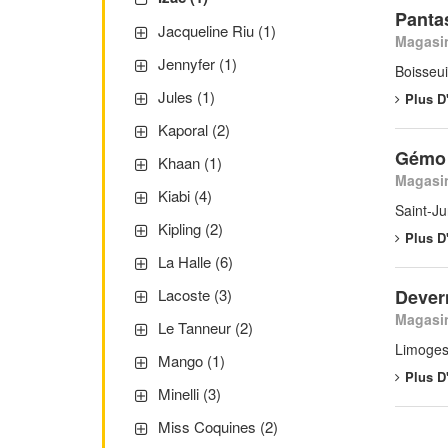
Panta
Jacqueline Riu (1)
Magasin
Jennyfer (1)
Boisseu
Jules (1)
Plus D
Kaporal (2)
Gémo 
Khaan (1)
Magasin
Kiabi (4)
Saint-J
Kipling (2)
Plus D
La Halle (6)
Dever
Lacoste (3)
Magasin
Le Tanneur (2)
Limoges
Mango (1)
Plus D
Minelli (3)
Miss Coquines (2)