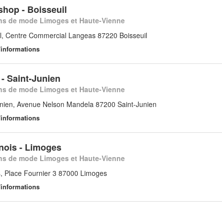
shop - Boisseuil
s de mode Limoges et Haute-Vienne
il, Centre Commercial Langeas 87220 Boisseuil
'informations
- Saint-Junien
s de mode Limoges et Haute-Vienne
unien, Avenue Nelson Mandela 87200 Saint-Junien
'informations
nois - Limoges
s de mode Limoges et Haute-Vienne
, Place Fournier 3 87000 Limoges
'informations