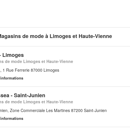
Magasins de mode à Limoges et Haute-Vienne
- Limoges
s de mode Limoges et Haute-Vienne
, 1 Rue Ferrerie 87000 Limoges
'informations
sea - Saint-Junien
s de mode Limoges et Haute-Vienne
unien, Zone Commerciale Les Martines 87200 Saint-Junien
'informations