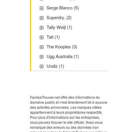
Serge Blanco (5)
Superdry. (2)
Tally Weijl (1)
Tati (1)
The Kooples (3)
Ugg Australia (1)
Undiz (1)
FacileaTrouver.net offre des informations du
domaine public et n'est directement lié à aucune
des activités annoncées. Les marques citées
appartiennent à leurs propriétaires respectifs.
Pour plus d'informations sur les entreprises,
vous pouvez trouver le site officiel. Avez-vous
remarqué des erreurs ou des données non