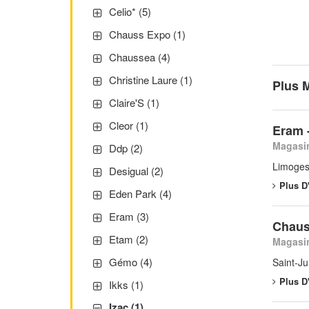
Celio* (5)
Chauss Expo (1)
Chaussea (4)
Christine Laure (1)
Plus 
Claire'S (1)
Cleor (1)
Eram 
Magasin
Ddp (2)
Limoges
Desigual (2)
Plus D
Eden Park (4)
Eram (3)
Chaus
Etam (2)
Magasin
Gémo (4)
Saint-J
Plus D
Ikks (1)
Izac (1)