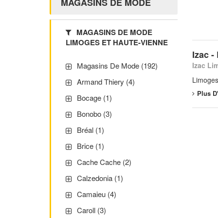
MAGASINS DE MODE
MAGASINS DE MODE
LIMOGES ET HAUTE-VIENNE
Izac -
Izac Li
Magasins De Mode (192)
Limoges
Armand Thiery (4)
Plus D
Bocage (1)
Bonobo (3)
Bréal (1)
Brice (1)
Cache Cache (2)
Calzedonia (1)
Camaieu (4)
Caroll (3)